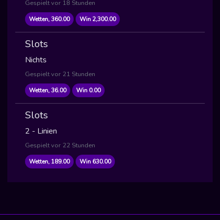
Gespielt vor 18 Stunden
Wetten, 360.00
Win 2,300.00
Slots
Nichts
Gespielt vor 21 Stunden
Wetten, 36.00
Win 0.00
Slots
2 - Linien
Gespielt vor 22 Stunden
Wetten, 189.00
Win 630.00