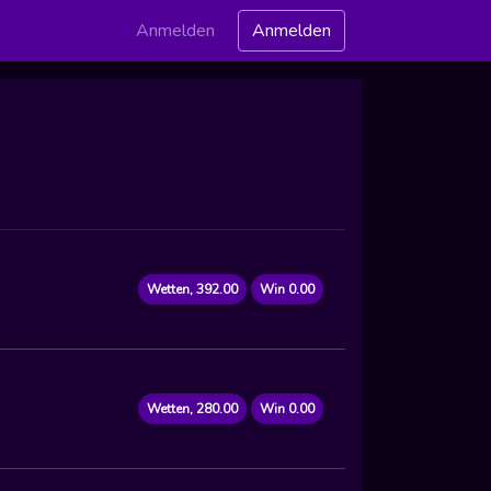
Anmelden
Anmelden
Wetten, 392.00
Win 0.00
Wetten, 280.00
Win 0.00