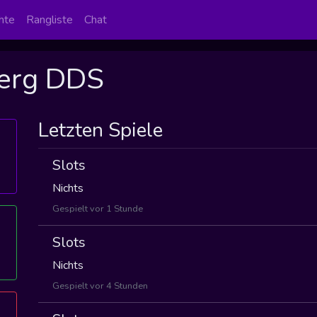
hte
Rangliste
Chat
berg DDS
Letzten Spiele
Slots
Nichts
Gespielt vor 1 Stunde
Slots
Nichts
Gespielt vor 4 Stunden