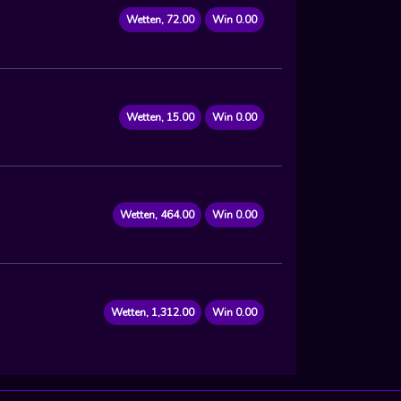
Wetten, 72.00
Win 0.00
Wetten, 15.00
Win 0.00
Wetten, 464.00
Win 0.00
Wetten, 1,312.00
Win 0.00