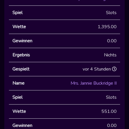
Slots
1,395.00
0.00
Nichts
vor 4 Stunden
Mrs. Jannie Buckridge II
Slots
551.00
0.00